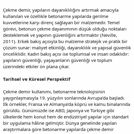
Çekme demir, yapıların dayanıklılığını artırmak amacıyla
kullanılan ve özellikle betonarme yapılarda gerilme
kuvvetlerine karşı direnç sağlayan bir malzemedir. Temel
görevi, betonun çekme dayanımının düşük olduğu noktaları
desteklemek ve yapının güvenliğini artırmaktır (Neville,
2011). Erkek bakış açısıyla bu malzeme stratejik ve pratik bir
çözüm sunar: maliyet etkinliği, dayanıklılık ve yapısal güvenlik
önceliklidir. Kadın bakış açısı ise toplumsal ve insan odaklıdır:
yapıların güvenliği, yaşayanların güvenliği ve toplum
üzerindeki etkiler ön plana çıkar.
Tarihsel ve Küresel Perspektif
Çekme demir kullanımı, betonarme teknolojisinin
yaygınlaşmasıyla 19. yüzyılın sonlarında Avrupa’da başladı.
İlk örnekler, Fransa ve Almanya’da köprü ve kamu binalarında
görüldü. Günümüzde ise ABD, Japonya ve Türkiye gibi
ülkelerde hem konut hem de endüstriyel yapılar için standart
bir uygulama hâline gelmiştir. Dünya genelinde yapılan
araştırmalara göre betonarme yapılarda çekme demir