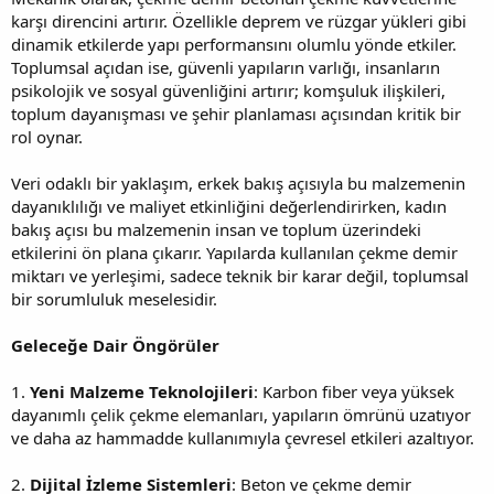
karşı direncini artırır. Özellikle deprem ve rüzgar yükleri gibi
dinamik etkilerde yapı performansını olumlu yönde etkiler.
Toplumsal açıdan ise, güvenli yapıların varlığı, insanların
psikolojik ve sosyal güvenliğini artırır; komşuluk ilişkileri,
toplum dayanışması ve şehir planlaması açısından kritik bir
rol oynar.
Veri odaklı bir yaklaşım, erkek bakış açısıyla bu malzemenin
dayanıklılığı ve maliyet etkinliğini değerlendirirken, kadın
bakış açısı bu malzemenin insan ve toplum üzerindeki
etkilerini ön plana çıkarır. Yapılarda kullanılan çekme demir
miktarı ve yerleşimi, sadece teknik bir karar değil, toplumsal
bir sorumluluk meselesidir.
Geleceğe Dair Öngörüler
1.
Yeni Malzeme Teknolojileri
: Karbon fiber veya yüksek
dayanımlı çelik çekme elemanları, yapıların ömrünü uzatıyor
ve daha az hammadde kullanımıyla çevresel etkileri azaltıyor.
2.
Dijital İzleme Sistemleri
: Beton ve çekme demir