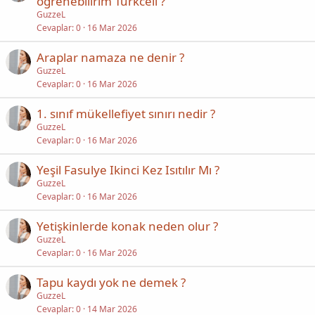
öğrenebilirim Turkcell ?
GuzzeL
Cevaplar
0
16 Mar 2026
Araplar namaza ne denir ?
GuzzeL
Cevaplar
0
16 Mar 2026
1. sınıf mükellefiyet sınırı nedir ?
GuzzeL
Cevaplar
0
16 Mar 2026
Yeşil Fasulye Ikinci Kez Isıtılır Mı ?
GuzzeL
Cevaplar
0
16 Mar 2026
Yetişkinlerde konak neden olur ?
GuzzeL
Cevaplar
0
16 Mar 2026
Tapu kaydı yok ne demek ?
GuzzeL
Cevaplar
0
14 Mar 2026