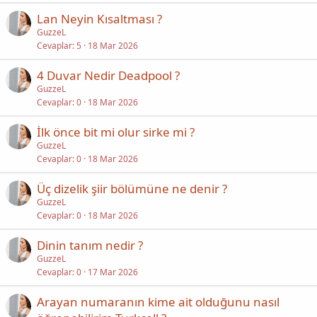
Lan Neyin Kısaltması ?
GuzzeL
Cevaplar
5
18 Mar 2026
4 Duvar Nedir Deadpool ?
GuzzeL
Cevaplar
0
18 Mar 2026
İlk önce bit mi olur sirke mi ?
GuzzeL
Cevaplar
0
18 Mar 2026
Üç dizelik şiir bölümüne ne denir ?
GuzzeL
Cevaplar
0
18 Mar 2026
Dinin tanım nedir ?
GuzzeL
Cevaplar
0
17 Mar 2026
Arayan numaranın kime ait olduğunu nasıl