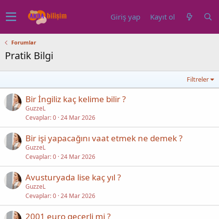
Giriş yap
Kayıt ol
Forumlar
Pratik Bilgi
Filtreler
Bir İngiliz kaç kelime bilir ?
GuzzeL
Cevaplar
0
24 Mar 2026
Bir işi yapacağını vaat etmek ne demek ?
GuzzeL
Cevaplar
0
24 Mar 2026
Avusturyada lise kaç yıl ?
GuzzeL
Cevaplar
0
24 Mar 2026
2001 euro geçerli mi ?