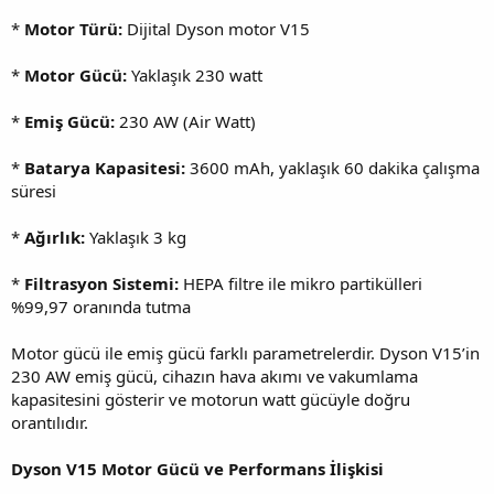
*
Motor Türü:
Dijital Dyson motor V15
*
Motor Gücü:
Yaklaşık 230 watt
*
Emiş Gücü:
230 AW (Air Watt)
*
Batarya Kapasitesi:
3600 mAh, yaklaşık 60 dakika çalışma
süresi
*
Ağırlık:
Yaklaşık 3 kg
*
Filtrasyon Sistemi:
HEPA filtre ile mikro partikülleri
%99,97 oranında tutma
Motor gücü ile emiş gücü farklı parametrelerdir. Dyson V15’in
230 AW emiş gücü, cihazın hava akımı ve vakumlama
kapasitesini gösterir ve motorun watt gücüyle doğru
orantılıdır.
Dyson V15 Motor Gücü ve Performans İlişkisi