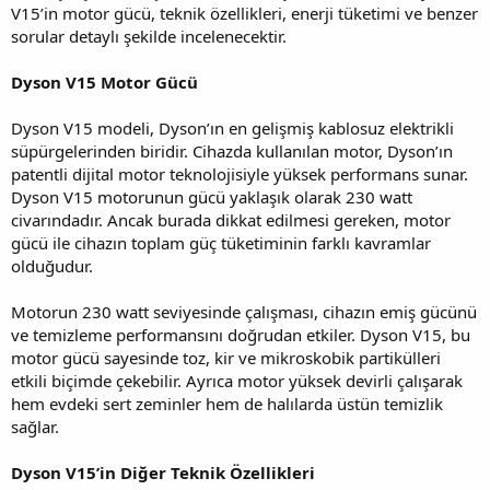
V15’in motor gücü, teknik özellikleri, enerji tüketimi ve benzer
sorular detaylı şekilde incelenecektir.
Dyson V15 Motor Gücü
Dyson V15 modeli, Dyson’ın en gelişmiş kablosuz elektrikli
süpürgelerinden biridir. Cihazda kullanılan motor, Dyson’ın
patentli dijital motor teknolojisiyle yüksek performans sunar.
Dyson V15 motorunun gücü yaklaşık olarak 230 watt
civarındadır. Ancak burada dikkat edilmesi gereken, motor
gücü ile cihazın toplam güç tüketiminin farklı kavramlar
olduğudur.
Motorun 230 watt seviyesinde çalışması, cihazın emiş gücünü
ve temizleme performansını doğrudan etkiler. Dyson V15, bu
motor gücü sayesinde toz, kir ve mikroskobik partikülleri
etkili biçimde çekebilir. Ayrıca motor yüksek devirli çalışarak
hem evdeki sert zeminler hem de halılarda üstün temizlik
sağlar.
Dyson V15’in Diğer Teknik Özellikleri