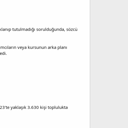
uklanıp tutulmadığı sorulduğunda, sözcü
lımcıların veya kursunun arka planı
edi.
'te yaklaşık 3.630 kişi toplulukta