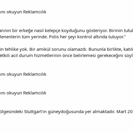
ını okuyun Reklamcılık
rının bir erkeğe nasıl kelepçe koyduğunu gösteriyor. Birinin tut
lenenlerin tüm yerinde. Polis her şeyi kontrol altında tutuyor.”
çin tehlike yok. Bir amikül sorunu olamazdı. Bununla birlikte, katı
 Yetkili acil durum hizmetlerinin önce belirlemesi gerekeceğini söyl
ını okuyun Reklamcılık
ını okuyun Reklamcılık
ölgesindeki Stuttgart'ın güneydoğusunda yer almaktadır. Mart 2023