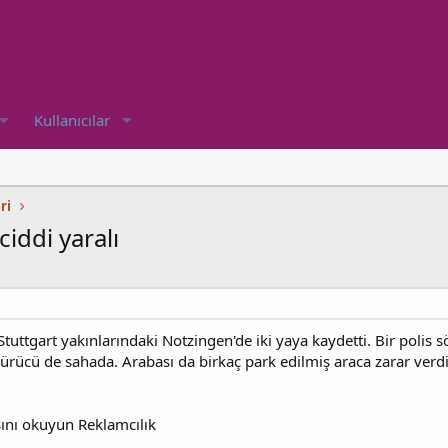
Kullanıcılar
ri
ciddi yaralı
tuttgart yakınlarındaki Notzingen'de iki yaya kaydetti. Bir polis sö
Sürücü de sahada. Arabası da birkaç park edilmiş araca zarar verdi
ını okuyun Reklamcılık